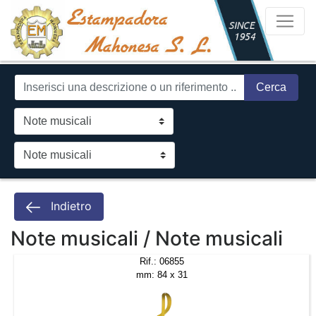
Cerca
Indietro
Note musicali / Note musicali
Rif.: 06855
mm: 84 x 31