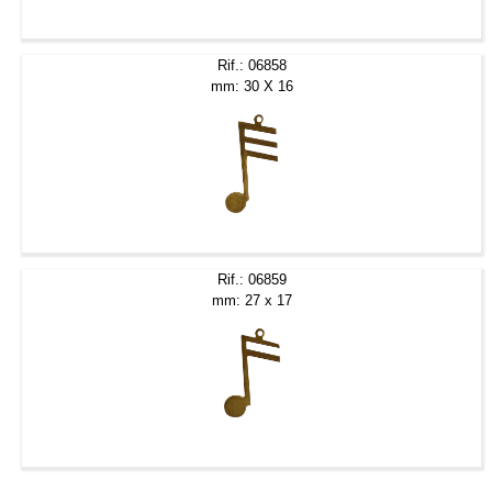
Rif.: 06858
mm: 30 X 16
Rif.: 06859
mm: 27 x 17