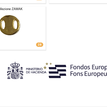
llezione ZAMAK
28