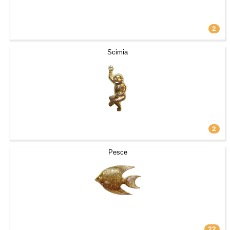
2
Scimia
2
Pesce
22