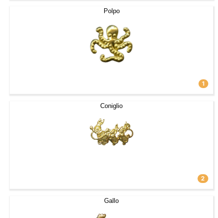
Polpo
1
Coniglio
2
Gallo