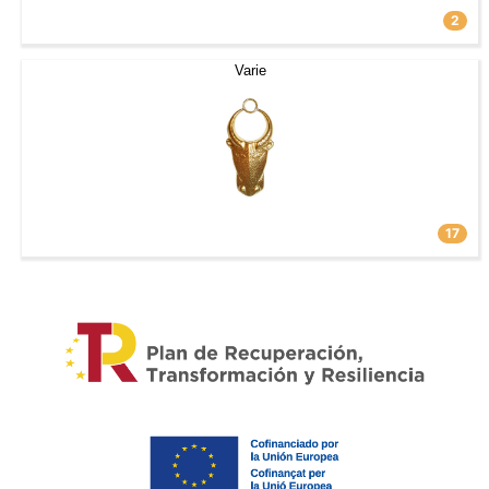
2
Varie
17