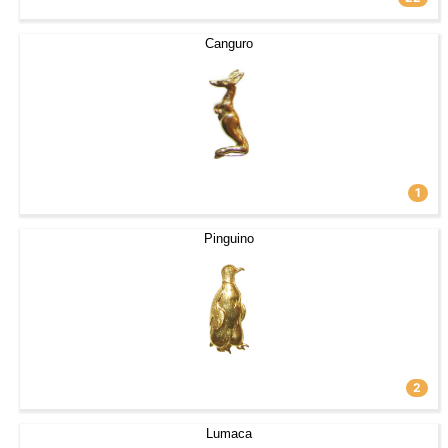
Canguro
1
Pinguino
2
Lumaca