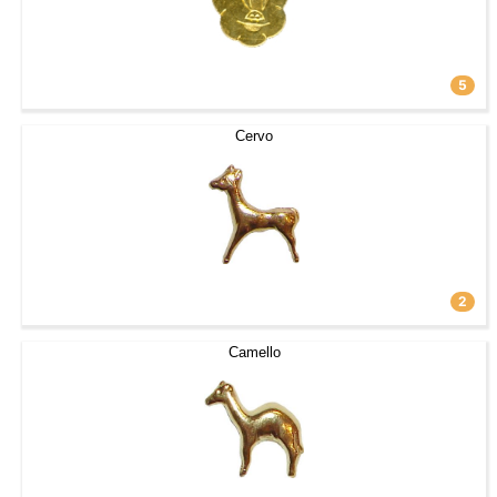
5
Cervo
2
Camello