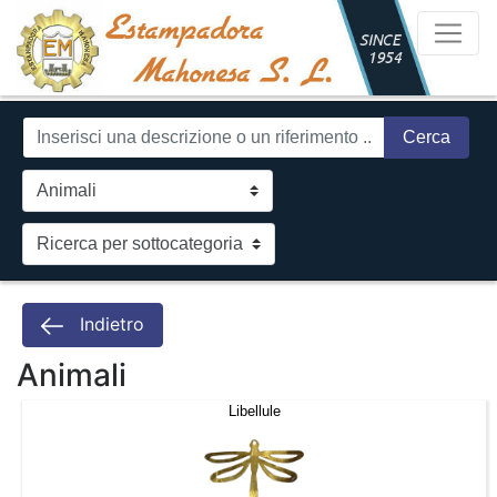
Cerca
Indietro
Animali
Libellule