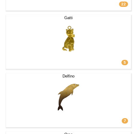
22
Gatti
5
Delfino
7