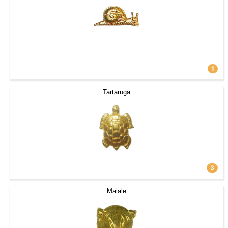
1
Tartaruga
3
Maiale