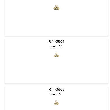
Rif.: 05964
mm: P.7
Rif.: 05965
mm: P.6