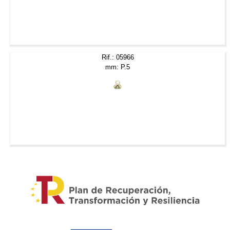
Rif.: 05966
mm: P.5