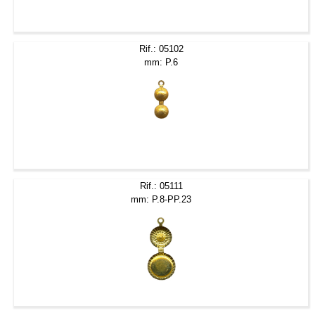
Rif.: 05102
mm: P.6
Rif.: 05111
mm: P.8-PP.23