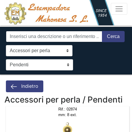
Cerca
Indietro
Accessori per perla / Pendenti
Rif.: 02874
mm: 8 ext.